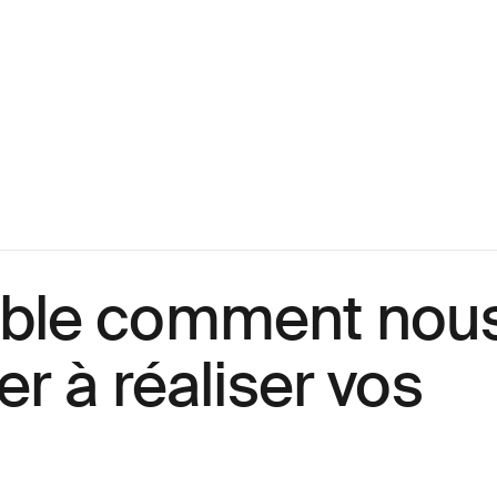
mble comment nou
r à réaliser vos