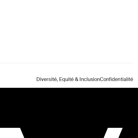
Diversité, Equité & Inclusion
Confidentialité