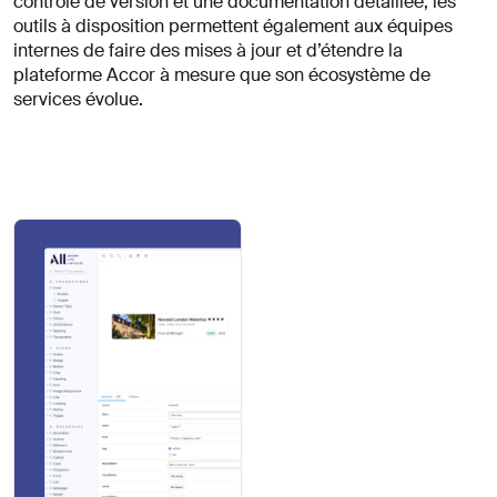
contrôle de version et une documentation détaillée, les
outils à disposition permettent également aux équipes
internes de faire des mises à jour et d’étendre la
plateforme Accor à mesure que son écosystème de
services évolue.