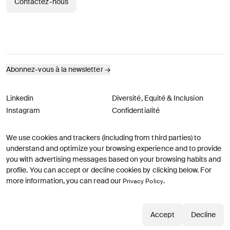
Contactez-nous
Abonnez-vous à la newsletter
→
Linkedin
Diversité, Equité & Inclusion
Instagram
Confidentialité
We use cookies and trackers (including from third parties) to
© AREA 17
English version
understand and optimize your browsing experience and to provide
you with advertising messages based on your browsing habits and
profile. You can accept or decline cookies by clicking below. For
more information, you can read our
.
Privacy Policy
Accept
Decline