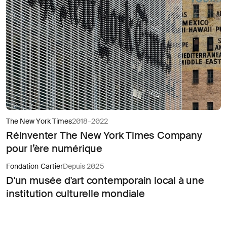
The New York Times
2018–2022
Réinventer The New York Times Company
pour l’ère numérique
Fondation Cartier
Depuis 2025
D'un musée d'art contemporain local à une
institution culturelle mondiale